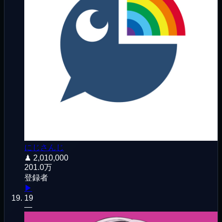
にじさんじ
♟
2,010,000
201.0万
登録者
▶
19
—