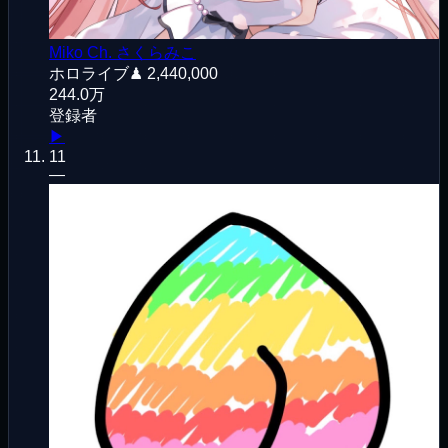
Miko Ch. さくらみこ
ホロライブ
♟
2,440,000
244.0万
登録者
▶
11
—