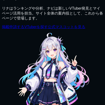
リナはランキングや分析、ナビは新しいVTuber発見とマイ
ページ活用を担当。サイト全体の案内役として、これから各
ページで登場します。
掲載申請する
VTuberを探す
公式マスコットを見る