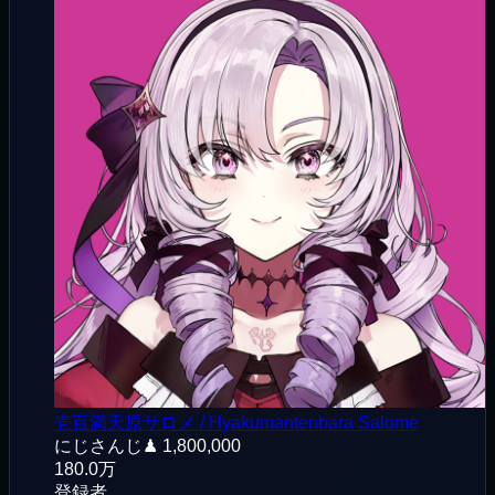
壱百満天原サロメ / Hyakumantenbara Salome
にじさんじ
♟
1,800,000
180.0万
登録者