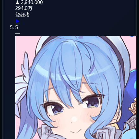
♟
2,940,000
294.0万
登録者
▶
5
—