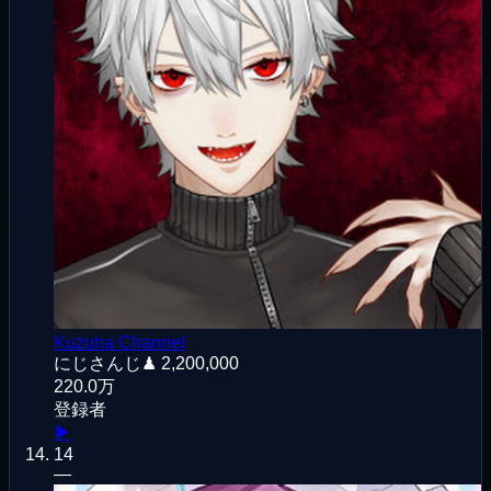
Kuzuha Channel
にじさんじ
♟
2,200,000
220.0万
登録者
▶
14
—