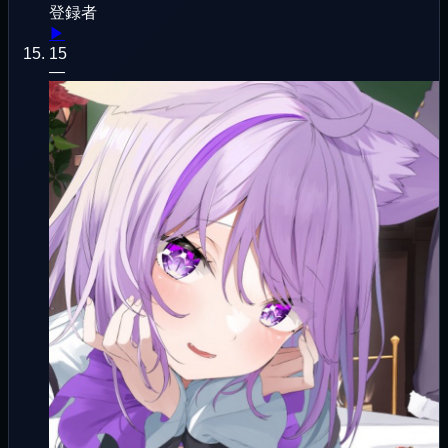
登録者
▶
15
—