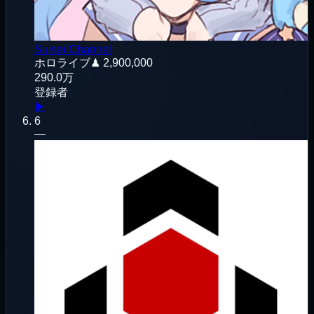
Suisei Channel
ホロライブ
♟
2,900,000
290.0万
登録者
▶
6
—