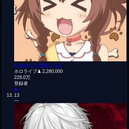
Korone Ch. 戌神ころね
ホロライブ
♟
2,280,000
228.0万
登録者
▶
13
—