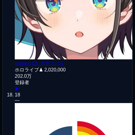
Subaru Ch. 大空スバル
ホロライブ
♟
2,020,000
202.0万
登録者
▶
18
—