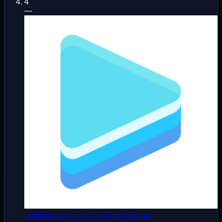
4
—
hololive ホロライブ - VTuber Group