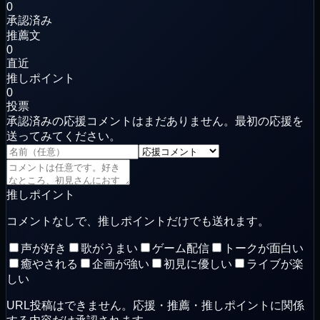
0
承認済み
推薦文
0
直近
推しポイント
0
投票
承認済みの応援コメントはまだありません。最初の応援を
送ってみてください。
推しポイント
コメントなしで、推しポイントだけでも送れます。
声が好き
歌がうまい
ゲーム配信
トークが面白い
癒やされる
企画が強い
初見に優しい
ライブが楽
しい
URL投稿はできません。応援・推薦・推しポイントに関係