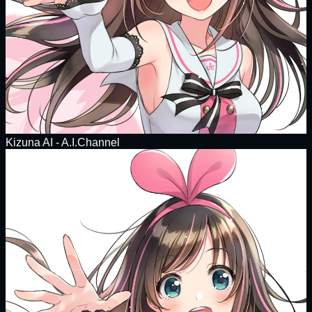
Kizuna AI - A.I.Channel