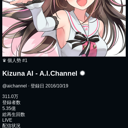
♛
個人勢
#1
Kizuna AI - A.I.Channel
✹
@aichannel
· 登録日
2016/10/19
311.0万
登録者数
5.35億
総再生回数
LIVE
配信状況