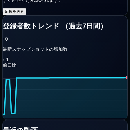
する内容だけ承認されます。
応援を送る
登録者数トレンド
（
過去7日間
）
+0
最新スナップショットの増加数
↑
1
前日比