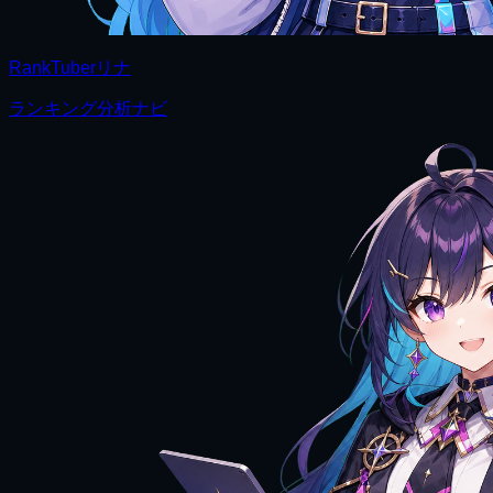
RankTuberリナ
ランキング分析ナビ