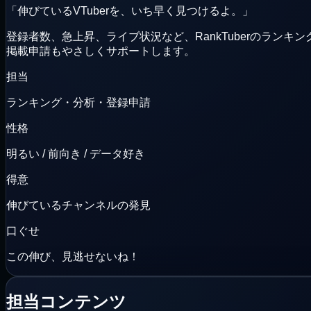
「
伸びているVTuberを、いち早く見つけるよ。
」
登録者数、急上昇、ライブ状況など、RankTuberのランキ
掲載申請もやさしくサポートします。
担当
ランキング・分析・登録申請
性格
明るい / 前向き / データ好き
得意
伸びているチャンネルの発見
口ぐせ
この伸び、見逃せないね！
担当コンテンツ