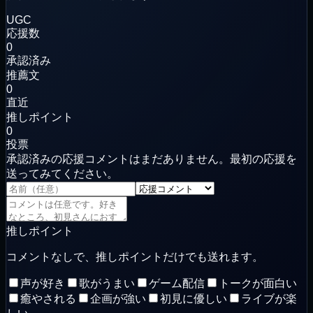
UGC
応援数
0
承認済み
推薦文
0
直近
推しポイント
0
投票
承認済みの応援コメントはまだありません。最初の応援を
送ってみてください。
推しポイント
コメントなしで、推しポイントだけでも送れます。
声が好き
歌がうまい
ゲーム配信
トークが面白い
癒やされる
企画が強い
初見に優しい
ライブが楽