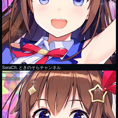
SoraCh. ときのそらチャンネル