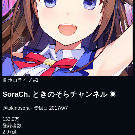
♛
ホロライブ
#1
SoraCh. ときのそらチャンネル
✹
@tokinosora
· 登録日
2017/9/7
133.0万
登録者数
2.97億