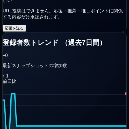
しい
URL投稿はできません。応援・推薦・推しポイントに関係
する内容だけ承認されます。
応援を送る
登録者数トレンド
（
過去7日間
）
+0
最新スナップショットの増加数
↑
1
前日比