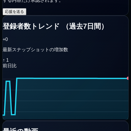
する内容だけ承認されます。
応援を送る
登録者数トレンド
（
過去7日間
）
+0
最新スナップショットの増加数
↑
1
前日比