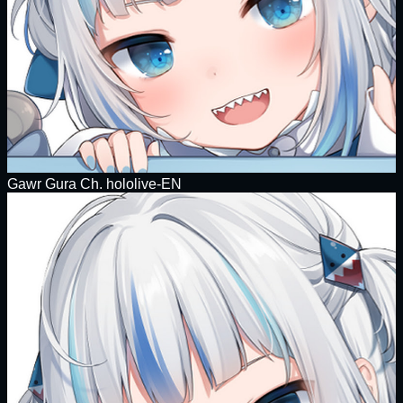
Gawr Gura Ch. hololive-EN