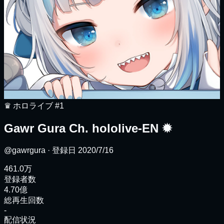
♛
ホロライブ
#1
Gawr Gura Ch. hololive-EN
✹
@gawrgura
· 登録日
2020/7/16
461.0万
登録者数
4.70億
総再生回数
-
配信状況