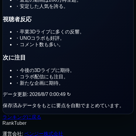
・
安定した人気を誇る。
視聴者反応
・
卒業3Dライブに多くの反響。
・
UNOコラボも好評。
・
コメント数も多い。
次に注目
・
今後の3Dライブに期待。
・
コラボ配信にも注目。
・
新たな企画に期待。
データ更新
:
2026/8/7 0:00:49
↻
保存済みデータをもとに要点を自動でまとめています。
ランキングに戻る
RankTuber
運営会社
:
ベンジー株式会社