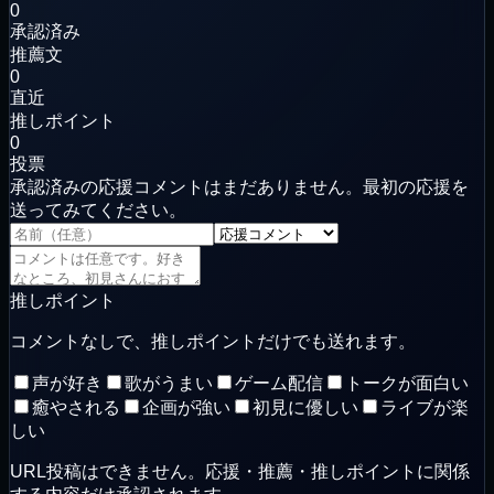
0
承認済み
推薦文
0
直近
推しポイント
0
投票
承認済みの応援コメントはまだありません。最初の応援を
送ってみてください。
推しポイント
コメントなしで、推しポイントだけでも送れます。
声が好き
歌がうまい
ゲーム配信
トークが面白い
癒やされる
企画が強い
初見に優しい
ライブが楽
しい
URL投稿はできません。応援・推薦・推しポイントに関係