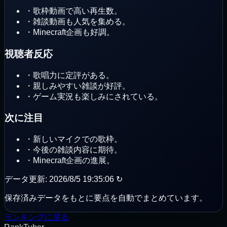
・
歌枠動画で高い再生数。
・
雑談動画も人気を集める。
・
Minecraft企画も好調。
視聴者反応
・
歌唱力に定評がある。
・
親しみやすい雑談が好評。
・
ゲーム実況も楽しみにされている。
次に注目
・
新しいマイクでの歌枠。
・
今後の雑談内容に期待。
・
Minecraft企画の進展。
データ更新
:
2026/8/5 19:35:06
↻
保存済みデータをもとに要点を自動でまとめています。
ランキングに戻る