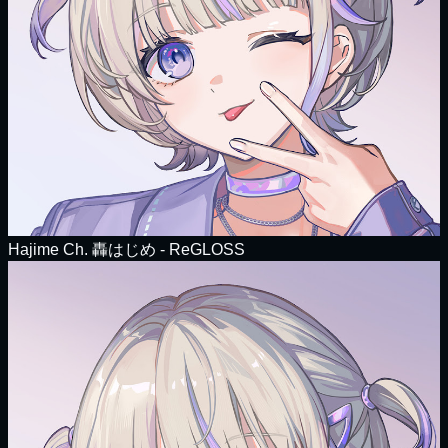
Hajime Ch. 轟はじめ ‐ ReGLOSS