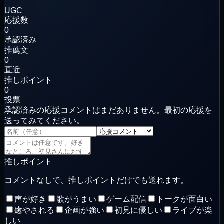
UGC
応援数
0
承認済み
推薦文
0
直近
推しポイント
0
投票
承認済みの応援コメントはまだありません。最初の応援を
送ってみてください。
推しポイント
コメントなしで、推しポイントだけでも送れます。
声が好き
歌がうまい
ゲーム配信
トークが面白い
癒やされる
企画が強い
初見に優しい
ライブが楽
しい